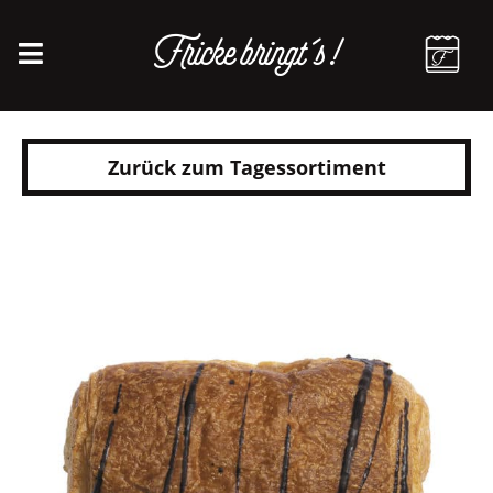
Fricke bringt´s!
Zurück zum Tagessortiment