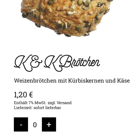
K & K Brötchen
Weizenbrötchen mit Kürbiskernen und Käse
1,20
€
Enthält 7% MwSt.
zzgl.
Versand
Lieferzeit: sofort lieferbar
Alternative:
-
+