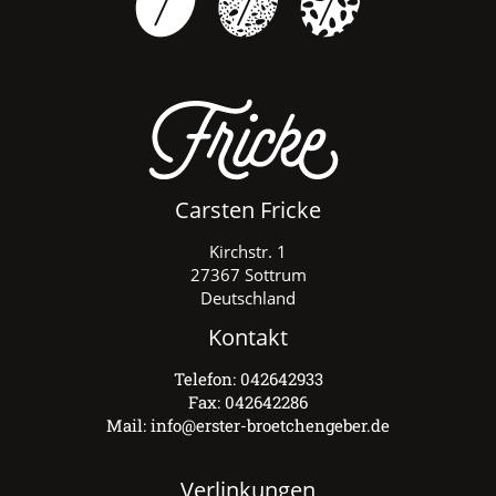
Carsten Fricke
Kirchstr. 1
27367 Sottrum
Deutschland
Kontakt
Telefon:
042642933
Fax: 042642286
Mail:
info@erster-broetchengeber.de
Verlinkungen