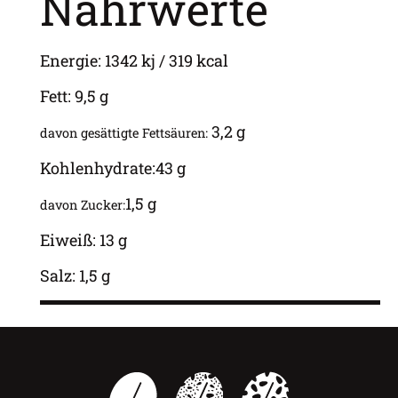
Nährwerte
Energie: 1342 kj / 319 kcal
Fett: 9,5 g
3,2 g
davon gesättigte Fettsäuren:
Kohlenhydrate:43 g
1,5 g
davon Zucker:
Eiweiß: 13 g
Salz: 1,5 g